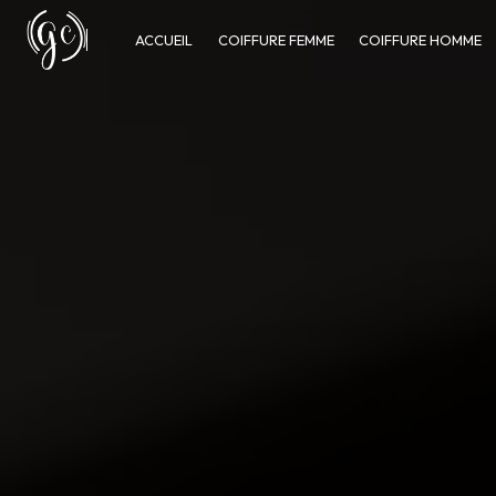
Panneau de gestion des cookies
ACCUEIL
COIFFURE FEMME
COIFFURE HOMME