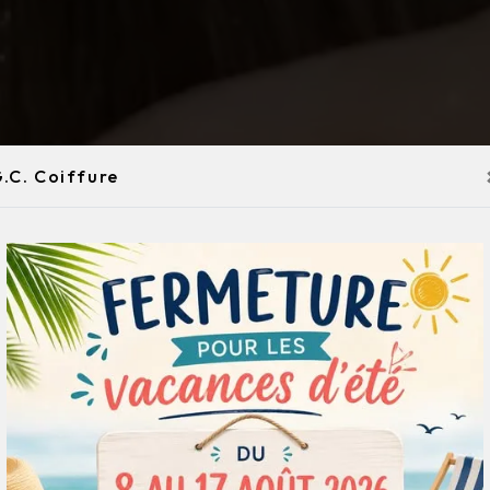
.C. Coiffure