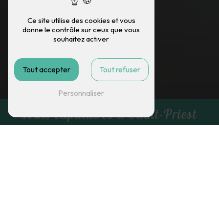
Ce site utilise des cookies et vous
donne le contrôle sur ceux que vous
souhaitez activer
Tout accepter
Tout refuser
Personnaliser
soins capillaires à Saint-Priest
G.C. COIFFURE
soins capillaires à