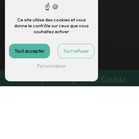
Ce site utilise des cookies et vous
donne le contrôle sur ceux que vous
souhaitez activer
Tout accepter
Tout refuser
Personnaliser
soins capillaires près de Corbas
G.C. COIFFURE
soins capillaires près