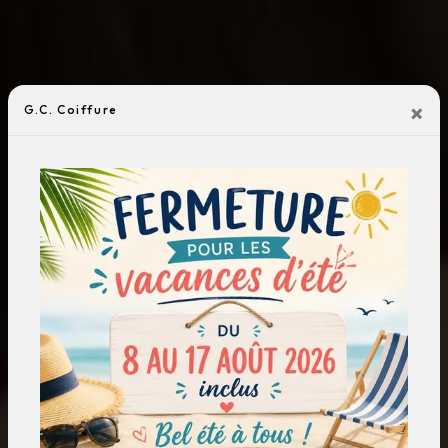
×
G.C. Coiffure