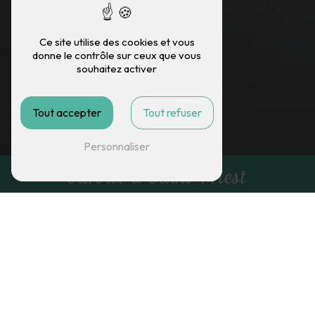
Ce site utilise des cookies et vous
donne le contrôle sur ceux que vous
souhaitez activer
Tout accepter
Tout refuser
Personnaliser
barbier à Saint-Priest
G.C. COIFFURE
barbier à Saint-