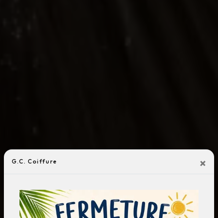
×
G.C. Coiffure