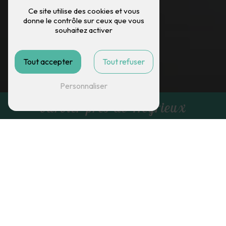
Ce site utilise des cookies et vous
donne le contrôle sur ceux que vous
souhaitez activer
Tout accepter
Tout refuser
Personnaliser
barbier près de Heyrieux
G.C. COIFFURE
barbier près de