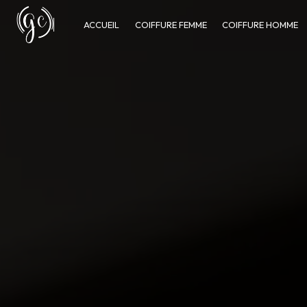
Panneau de gestion des cookies
ACCUEIL
COIFFURE FEMME
COIFFURE HOMME