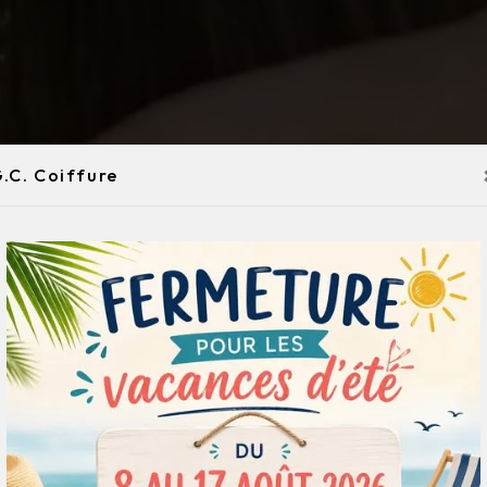
.C. Coiffure