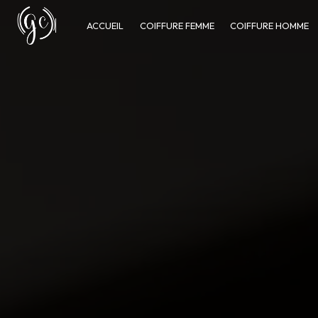
Panneau de gestion des cookies
ACCUEIL
COIFFURE FEMME
COIFFURE HOMME