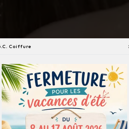
.C. Coiffure