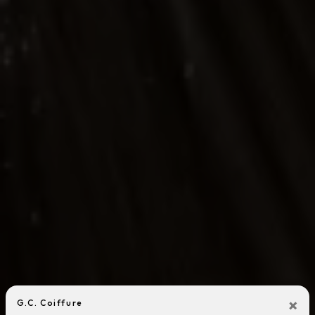
×
G.C. Coiffure